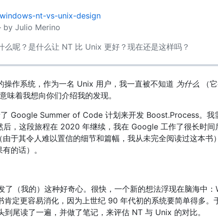
/windows-nt-vs-unix-design
 by Julio Merino
么呢？是什么让 NT 比 Unix 更好？现在还是这样吗？
进的操作系统，作为一名 Unix 用户，我一直被不知道
为什么
（它
意味着我想向你们介绍我的发现。
ogle Summer of Code 计划来开发 Boost.Process
然后，这段旅程在 2020 年继续，我在 Google 工作了很长时间
书（由于其令人难以置信的细节和篇幅，我从未完全阅读过这本书
如果有的话）。
（我的）这种好奇心。很快，一个新的想法浮现在脑海中：Windows 
书肯定更容易消化，因为上世纪 90 年代初的系统要简单得多。
到尾读了一遍，并做了笔记，来评估 NT 与 Unix 的对比。