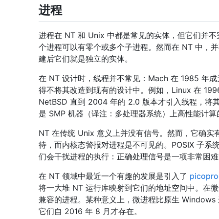
进程
进程在 NT 和 Unix 中都是常见的实体，但它们
个进程可以有零个或多个子进程。然而在 NT 中，并
建后它们就是独立的实体。
在 NT 设计时，线程并不常见：Mach 在 1985 
得不将其改造到现有的设计中。例如，Linux 在 199
NetBSD 直到 2004 年的 2.0 版本才引入线
是 SMP 机器（译注：多处理器系统）上高性能计
NT 在传统 Unix 意义上并没有信号。然而，它确实
待，而内核态警报对进程是不可见的。POSIX 子系
们会干扰进程的执行：正确处理信号是一项非常困难的
在 NT 领域中最近一个有趣的发展是引入了
picop
将一大堆 NT 运行库映射到它们的地址空间中。在微进程
兼容的进程。某种意义上，微进程比原生 Windows 
它们自 2016 年 8 月才存在。