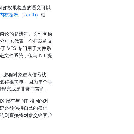
例如权限检查的语义可以
内核授权（kauth）
框
谈论的是进程、文件句柄
分可以代表一个挂载的文
于 VFS 专门用于文件系
文件系统，但与 NT 提
，进程对象进入信号状
）变得很简单，因为单个等
和进程完成是非常痛苦的。
X 没有与 NT 相同的对
子系统必须保持自己的簿记
子系统则直接将对象交给客户