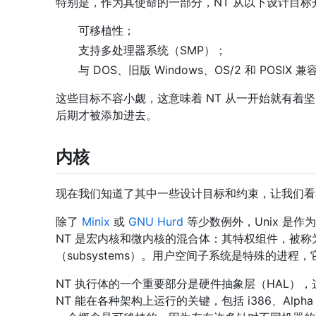
特别是，作为其使命的一部分，NT 从以下设计目标开
可移植性；
支持多处理器系统（SMP）；
与 DOS、旧版 Windows、OS/2 和 POSIX 兼
这些目标不容小觑，这意味着 NT 从一开始就有着
后期才被添加进去。
内核
现在我们知道了其中一些设计目标和约束，让我们看
除了
Minix
或
GNU Hurd
等少数例外，Unix 是
NT 是宏内核和微内核的混合体：其特权组件，被
（subsystems）。用户空间子系统是特殊的进程，它
NT 执行体的一个重要部分是硬件抽象层（HAL
NT 能在各种架构上运行的关键，包括 i386、Alpha