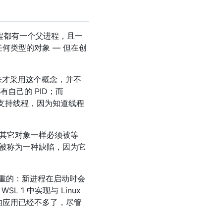
进程都有一个父进程，且一
任何类型的对象 — 但在创
统后来才采用这个概念，并不
有自己的 PID；而
选择支持线程，因为知道线程
其它对象一样必须被等
常被称为一种缺陷，因为它
笨重的：新进程在启动时会
 1 中实现与 Linux
目前的应用已经不多了，尽管