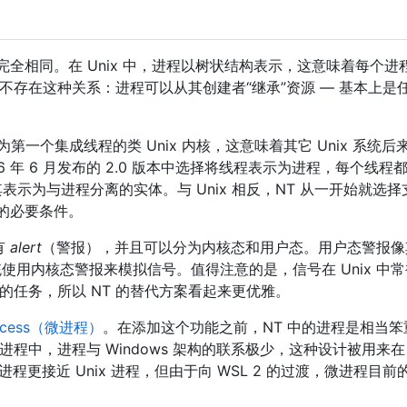
并不完全相同。在 Unix 中，进程以树状结构表示，这意味着每个
不存在这种关系：进程可以从其创建者“继承”资源 — 基本上是
年成为第一个集成线程的类 Unix 内核，这意味着其它 Unix 系
6 年 6 月发布的 2.0 版本中选择将线程表示为进程，每个线程都
程，将其表示为与进程分离的实体。与 Unix 相反，NT 从一开始就
算的必要条件。
有
alert
（警报），并且可以分为内核态和用户态。用户态警报像
统使用内核态警报来模拟信号。值得注意的是，信号在 Unix 中
任务，所以 NT 的替代方案看起来更优雅。
rocess（微进程）
。在添加这个功能之前，NT 中的进程是相当
中，进程与 Windows 架构的联系极少，这种设计被用来在 WSL
进程更接近 Unix 进程，但由于向 WSL 2 的过渡，微进程