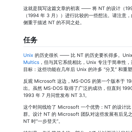
这就是我写这篇文章的初衷 —— 将 NT 的设计（1993 年 
（1994 年 3 月））进行比较的一些想法。请注意，
侧重于描述 NT 的不同之处。
任务
Unix
的历史很长 —— 比 NT 的历史要长得多。Un
Multics
，但与其它系统相比，Unix 专注于简单性，这
目标：这些功能在几年后 Unix 的许多 “分叉” 和
反观 Microsoft 这边，MS-DOS 的第一个版本于 1
出。虽然 MS-DOS 取得了广泛的成功，但直到 1990
1993 年 7 月问世发布 NT 3.1。
这个时间线给了 Microsoft 一个优势：NT 的设计比 U
群。设计 NT 的 Microsoft 团队对这些
NT 时“一步登天”。