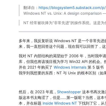
翻译自：
https://blogsystem5.substack.com/p
Windows NT vs. Unix: A design comparison —
NT 经常被吹捧为“非常先进”的操作系统。这是为什
多年来，我反复听说 Windows NT 是一个非常先
来，我一直想回答这个问题，现在我可以回答了，这
我对 NT 内部结构的渴望始于 2006 年，当时我申请了 Go
库，但我也将该项目视为学习 Win32 API 的机会。
并在 2021 年购买了
Windows Internals
第 5 版
我学到我想要的东西：NT 与 Unix 的根本区别（
然后，在 2023 年底，
Showstopper
这本书再次激发了
版这本书太晦涩了，但是……第一版呢？当然，这本
本，并在标题
Inside Windows NT
下找到了它，从头