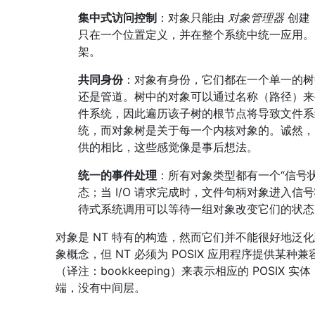
集中式访问控制
：对象只能由
对象管理器
创建
只在一个位置定义，并在整个系统中统一应用。Ne
架。
共同身份
：对象有身份，它们都在一个单一的树
还是管道。树中的对象可以通过名称（路径）来
件系统，因此遍历该子树的根节点将导致文件系统解
统，而对象树是关于每一个内核对象的。诚然，U
供的相比，这些感觉像是事后想法。
统一的事件处理
：所有对象类型都有一个“信号
态；当 I/O 请求完成时，文件句柄对象进入
待式系统调用可以等待一组对象改变它们的状态 —
对象是 NT 特有的构造，然而它们并不能很好地泛化到 N
象概念，但 NT 必须为 POSIX 应用程序提供某
（译注：bookkeeping）来表示相应的 POSI
端，没有中间层。