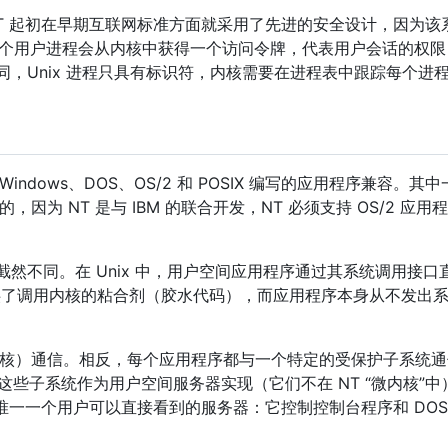
，NT 起初在早期互联网标准方面就采用了先进的安全设计，因为
启动的第一个用户进程会从内核中获得一个访问令牌，代表用户会话的
不同，Unix 进程只具有标识符，内核需要在进程表中跟踪每个进
ndows、DOS、OS/2 和 POSIX 编写的应用程序兼容。
 NT 是与 IBM 的联合开发，NT 必须支持 OS/2 应用程
设计截然不同。在 Unix 中，用户空间应用程序通过其系统调用接
供了调用内核的粘合剂（胶水代码），而应用程序本身从不发出
核）通信。相反，每个应用程序都与一个特定的受保护子系统通
这些子系统作为用户空间服务器实现（它们不在 NT “微内核”中）。
是唯一一个用户可以直接看到的服务器：它控制控制台程序和 DO