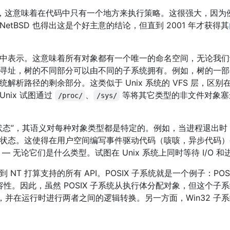
，这意味着在代码中只有一个地方来执行策略。这很强大，因为
tBSD 也得出这是个好主意的结论，但直到 2001 年才获得其
中表示。这意味着所有对象都有一个唯一的命名空间，无论我们
寻址，树的不同部分可以由不同的子系统拥有。例如，树的一部
析路径的剩余部分。这类似于 Unix 系统的 VFS 层，区别在
nix 试图通过
、
等将其它类型的非文件对象塞进
/proc/
/sys/
状态”，其语义对每种对象类型都是特定的。例如，当进程退出时
信号状态。这使得在用户空间编写事件驱动代码（咳咳，异步代码
 无论它们是什么类型。试图在 Unix 系统上同时等待 I/O 
T 打算支持的所有 API。POSIX 子系统就是一个例子：POSI
种兼容性。因此，虽然 POSIX 子系统从执行体分配对象，但这个
X 实体，并在运行时进行两者之间的逻辑转换。另一方面，Win32 