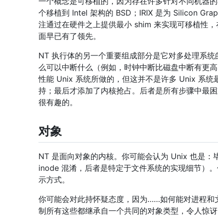
一个概念是可移植的，因为存在许多针对不同机器的不同变体
个移植到 Intel 架构的 BSD；IRIX 是为 Silico
注通过在硬件之上提供最小 shim 来实现可移植性
面早已有了领先。
NT 执行体的另一个重要组成部分是它对多处理系统
么可以中断什么（例如，时钟中断比磁盘中断有更高
性能 Unix 系统所做的，但这并不是许多 Uni
持；最后才添加了内核抢占。后者是所有步骤中最
很有趣的。
对象
NT 是面向对象的内核。你可能会认为 Unix 也是
inode 混淆，后者是特定于文件系统的实现细节）
示方式。
你可能会对此持怀疑态度，因为……如何能对进程和
制所有这些都继承自一个共同的对象类型，令人惊讶