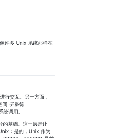
多 Unix 系统那样在
能进行交互。另一方面，
户空间
子系统
的系统调用。
部分的基础。这一层是让
nix：是的，Unix 作为