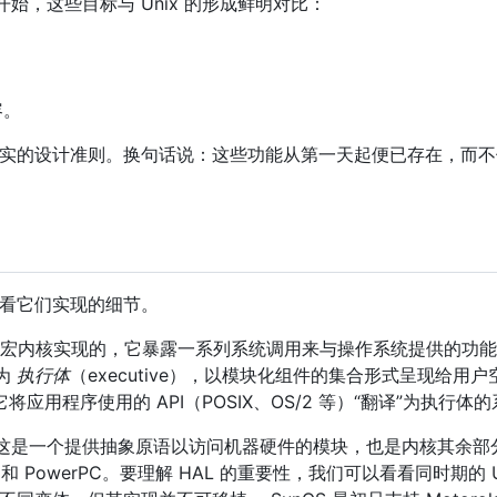
始，这些目标与 Unix 的形成鲜明对比：
容。
坚实的设计准则。换句话说：这些功能从第一天起便已存在，而不像许
看它们实现的细节。
作为宏内核实现的，它暴露一系列系统调用来与操作系统提供的功
称为
执行体
（executive），以模块化组件的集合形式呈现给用
将应用程序使用的 API（POSIX、OS/2 等）“翻译”为执行体
），这是一个提供抽象原语以访问机器硬件的模块，也是内核其余
 和 PowerPC。要理解 HAL 的重要性，我们可以看看同时期的 U