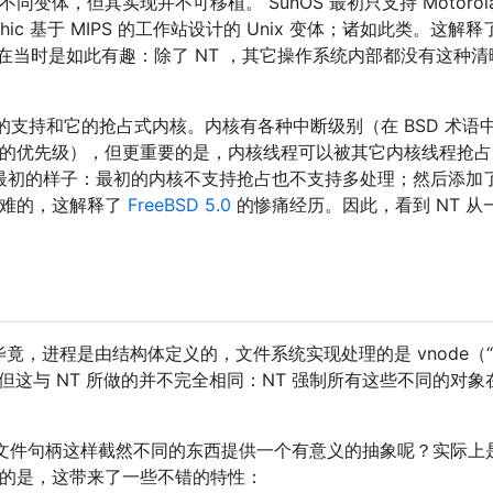
，但其实现并不可移植。 SunOS 最初只支持 Motorola 6
n Graphic 基于 MIPS 的工作站设计的 Unix 变体；诸如此类。这解
，在当时是如此有趣：除了 NT ，其它操作系统内部都没有这种清
的支持和它的抢占式内核。内核有各种中断级别（在 BSD 术语
的优先级），但更重要的是，内核线程可以被其它内核线程抢占。
x 系统最初的样子：最初的内核不支持抢占也不支持多处理；然后添
困难的，这解释了
FreeBSD 5.0
的惨痛经历。因此，看到 NT 
：毕竟，进程是由结构体定义的，文件系统实现处理的是 vnode（
。但这与 NT 所做的并不完全相同：NT 强制所有这些不同的对
文件句柄这样截然不同的东西提供一个有意义的抽象呢？实际上是很
的是，这带来了一些不错的特性：