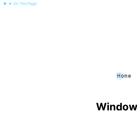
On This Page
Home
Windows