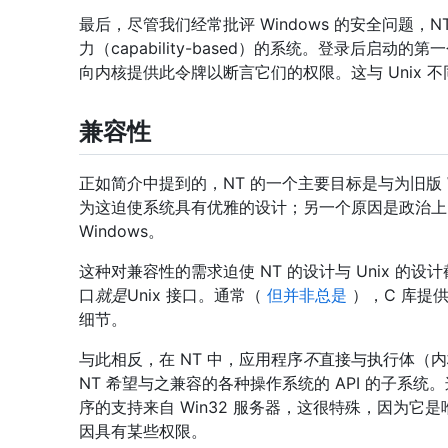
最后，尽管我们经常批评 Windows 的安全问题
力（capability-based）的系统。登录后
向内核提供此令牌以断言它们的权限。这与 Unix 
兼容性
正如简介中提到的，NT 的一个主要目标是与为旧版 Wi
为这迫使系统具有优雅的设计；另一个原因是政治上的，因为
Windows。
这种对兼容性的需求迫使 NT 的设计与 Unix 的
口
就是
Unix 接口。通常（
但并非总是
），C 库提
细节。
与此相反，在 NT 中，应用程序
不
直接与执行体（内
NT 希望与之兼容的各种操作系统的 API 的子系统。
序的支持来自 Win32 服务器，这很特殊，因为它
因具有某些权限。