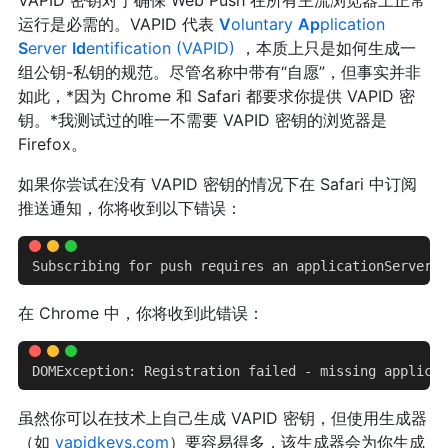
运行是必需的。VAPID 代表
V
oluntary
Ap
plication
S
erver
Id
entification (VAPID)
，本质上只是如何生成一
组公钥-私钥的规范。尽管名称中带有“自愿”，但事实并非
如此，*因为 Chrome 和 Safari 都要求你提供 VAPID 密
钥。*我测试过的唯一不需要 VAPID 密钥的浏览器是
Firefox。
如果你尝试在没有 VAPID 密钥的情况下在 Safari 中订阅
推送通知，你将收到以下错误：
Subscribing for push requires an applicationServerKe
在 Chrome 中，你将收到此错误：
DOMException: Registration failed - missing applicat
虽然你可以在技术上自己生成 VAPID 密钥，但使用生成器
（如
vapidkeys.com
）要容易得多，该生成器会为你生成