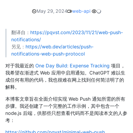
May 29, 2024
web-api
翻译自：
https://pqvst.com/2023/11/21/web-push-
notifications/
另见：
https://web.dev/articles/push-
notifications-web-push-protocol
对于我最近的
One Day Build: Expense Tracking
项目，
我希望在渐进式 Web 应用中启用通知。ChatGPT 难以生
成任何有用的代码，我也很难在网上找到任何简洁明了的
解释。
本博客文章旨在全面介绍实现 Web Push 通知所需的所有
步骤。我还创建了一个完整的工作示例，其中包含一个
node.js 后端，供那些只想查看代码而不是阅读本文的人参
考：
https://github.com/pqvst/minimal-web-push