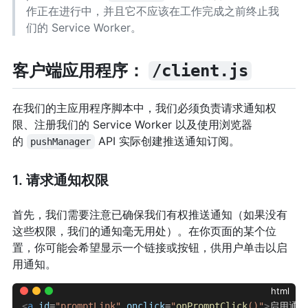
作正在进行中，并且它不应该在工作完成之前终止我
们的 Service Worker。
客户端应用程序：
/client.js
在我们的主应用程序脚本中，我们必须负责请求通知权
限、注册我们的 Service Worker 以及使用浏览器
的
API 实际创建推送通知订阅。
pushManager
1. 请求通知权限
首先，我们需要注意已确保我们有权推送通知（如果没有
这些权限，我们的通知毫无用处）。在你页面的某个位
置，你可能会希望显示一个链接或按钮，供用户单击以启
用通知。
html
<
a
 id
=
"promptLink"
 onclick
=
"
onPromptClick
()"
>
启用通知