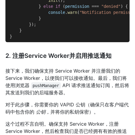
                init
();
            } 
else
 if
 (
permission
 === 
"denied"
) {
                console
.
warn
(
"Notification permissio
            }
        });
    }
}
2. 注册Service Worker并启用推送通知
接下来，我们确保支持 Service Worker 并注册我们的
Service Worker，以便我们可以接收通知。最后，我们将
使用浏览器
API 请求推送通知订阅，然后将
pushManager
其发送到我们的后端服务器。
对于此步骤，你需要你的 VAPID 公钥（确保只在客户端代
码中包含你的
公钥
，并将你的私钥保密）。
这个过程不言自明。确保支持 Service Worker，注册
Service Worker，然后检查我们是否已经拥有有效的推送