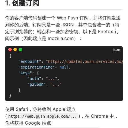
1. 创建订阅
你的客户端代码创建一个 Web Push 订阅，并将订阅发送
到你的后端。订阅只是一些 JSON，其中包含唯一的（特
定于浏览器的）端点和一些加密密钥。以下是 Firefox 订
阅示例（因此端点是 mozilla.com）：
json
{
    "endpoint"
: 
"https://updates.push.services.mozil
    "expirationTime"
: 
null
,
    "keys"
: {
        "auth"
: 
"..."
,
        "p256dh"
: 
"..."
    }
}
使用 Safari，你将收到 Apple 端点
(
)，在 Chrome 中，
https://web.push.apple.com/...
你将获得 Google 端点