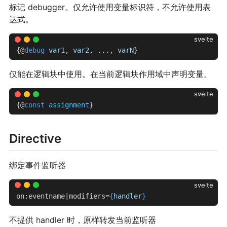
标记 debugger。仅允许使用变量标识符，不允许使用表
达式。
svelte
{@
debug
 var1
, 
var2
, ..., 
varN
}
仅能在逻辑块中使用。在当前逻辑块作用域中声明变量。
svelte
{@
const
 assignment
}
Directive
绑定事件监听器
svelte
on:eventname|modifiers=
{
handler
}
不提供 handler 时，原样转发当前监听器