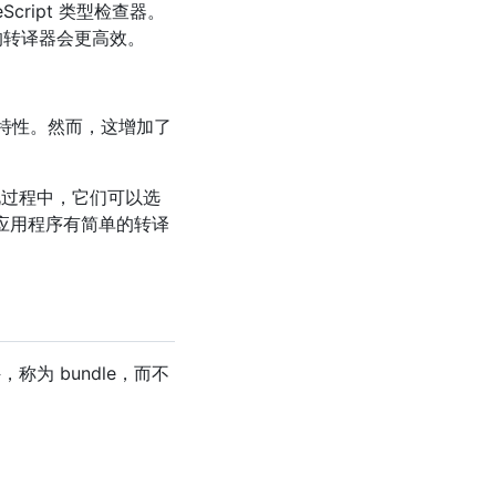
eScript 类型检查器。
代的转译器会更高效。
语言特性。然而，这增加了
在此过程中，它们可以选
你的应用程序有简单的转译
，称为 bundle，而不