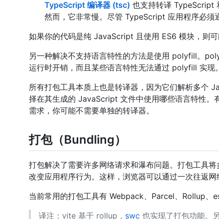
TypeScript 编译器 (tsc)
也支持转译 TypeScript
然而，它非常慢。尽管 TypeScript 应用程序必
如果你的代码是纯 JavaScript 且使用 ES6 模块
另一种解决不支持语言特性的方法是使用 polyfill。
运行时开销，而且某些语言特性无法通过 polyfill 实
所有打包工具本质上也是转译器，因为它们解析多个 JavaS
择在其生成的 JavaScript 文件中使用哪些语言特性。
需求，你可能不需要单独的转译器。
打包（Bundling）
打包解决了需要许多网络请求和瀑布问题。打包工具将多个 Jav
改变应用程序行为。这样，浏览器可以通过一次往返网络请
当前常用的打包工具有 Webpack、Parcel、Rollup、esbu
译注：vite 基于 rollup，
swc
也实现了打包功能。