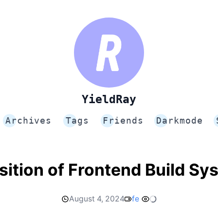
YieldRay
Archives
Tags
Friends
Darkmode
sition of Frontend Build Sy
August 4, 2024
fe