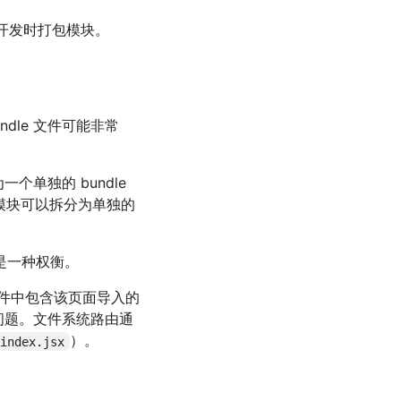
在开发时打包模块。
dle 文件可能非常
个单独的 bundle
型模块可以拆分为单独的
是一种权衡。
e 文件中包含该页面导入的
布问题。文件系统路由通
）。
index.jsx