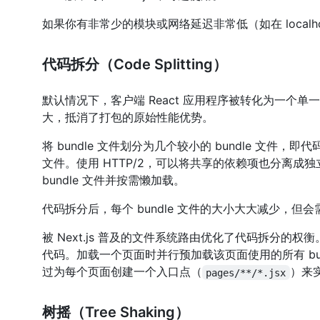
如果你有非常少的模块或网络延迟非常低（如在 loca
代码拆分（Code Splitting）
默认情况下，客户端 React 应用程序被转化为一个单一
大，抵消了打包的原始性能优势。
将 bundle 文件划分为几个较小的 bundle 文件
文件。使用 HTTP/2，可以将共享的依赖项也分离成独
bundle 文件并按需懒加载。
代码拆分后，每个 bundle 文件的大小大大减少，
被 Next.js 普及的文件系统路由优化了代码拆分的权衡。N
代码。加载一个页面时并行预加载该页面使用的所有 bun
过为每个页面创建一个入口点（
）来
pages/**/*.jsx
树摇（Tree Shaking）