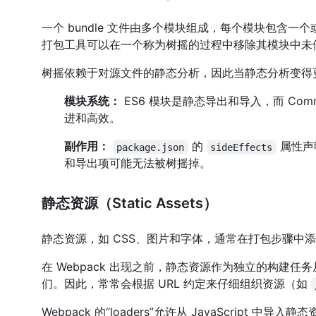
一个 bundle 文件由多个模块组成，每个模块包含一
打包工具可以在一个称为树摇的过程中移除其模块中未使用
树摇依赖于对源文件的静态分析，因此当静态分析变得
模块系统：
ES6 模块是静态导出和导入，而 Co
进和高效。
副作用：
的
属性声
package.json
sideEffects
和导出项可能无法被树摇掉。
静态资源（Static Assets）
静态资源，如 CSS、图片和字体，通常在打包步骤中
在 Webpack 出现之前，静态资源作为独立的构
们。因此，常常会根据 URL 约定来仔细组织资源（如
Webpack 的“loaders”允许从 JavaScrip