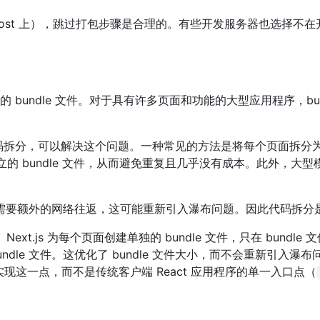
lhost 上），跳过打包步骤是合理的。有些开发服务器也选择不
的 bundle 文件。对于具有许多页面和功能的大型应用程序，bun
，即代码拆分，可以解决这个问题。一种常见的方法是将每个页面拆分为一
立的 bundle 文件，从而避免重复且几乎没有成本。此外，大
但会需要额外的网络往返，这可能重新引入瀑布问题。因此代码拆分
ext.js 为每个页面创建单独的 bundle 文件，只在 bundl
dle 文件。这优化了 bundle 文件大小，而不会重新引入瀑
实现这一点，而不是传统客户端 React 应用程序的单一入口点（