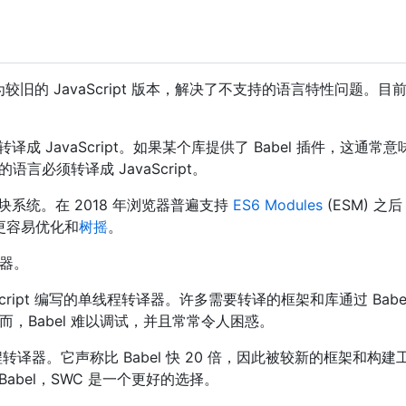
较旧的 JavaScript 版本，解决了不支持的语言特性问题。目前，E
成 JavaScript。如果某个库提供了 Babel 插件，这通
这样的语言必须转译成 JavaScript。
块系统。在 2018 年浏览器普遍支持
ES6 Modules
(ESM) 之
更容易优化和
树摇
。
译器。
Script 编写的单线程转译器。许多需要转译的框架和库通过 Bab
而，Babel 难以调试，并且常常令人困惑。
线程转译器。它声称比 Babel 快 20 倍，因此被较新的框架和
赖 Babel，SWC 是一个更好的选择。