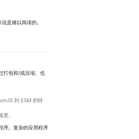
来说是难以阅读的。
过打包和/或压缩。也
JS 到 ESM 的转
速度。
程序。复杂的应用程序