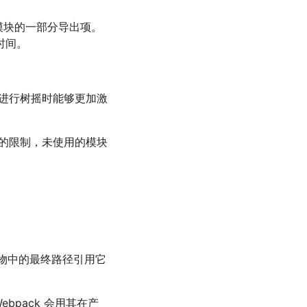
入模块的一部分导出项。
时间。
模块进行树摇时能够更加激
的限制，未使用的模块
产物中的最终路径引用它
。
ebpack 会用其在产