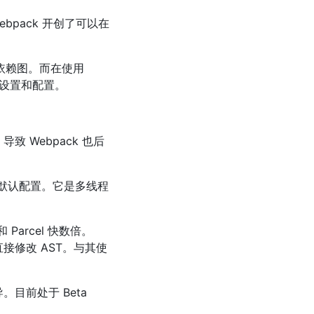
ebpack 开创了可以在
的依赖图。而在使用
其设置和配置。
导致 Webpack 也后
的默认配置。它是多线程
Parcel 快数倍。
接修改 AST。与其使
。目前处于 Beta