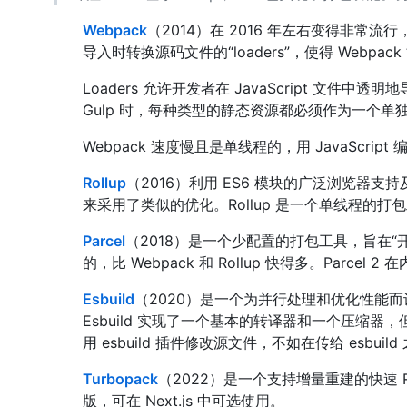
Webpack
（2014）在 2016 年左右变得非常流行
导入时转换源码文件的“loaders”，使得 Webpa
Loaders 允许开发者在 JavaScript 
Gulp 时，每种类型的静态资源都必须作为一个单
Webpack 速度慢且是单线程的，用 JavaScr
Rollup
（2016）利用 ES6 模块的广泛浏览器支持及
来采用了类似的优化。Rollup 是一个单线程的打包工具
Parcel
（2018）是一个少配置的打包工具，旨在
的，比 Webpack 和 Rollup 快得多。Parcel 2
Esbuild
（2020）是一个为并行处理和优化性能而设计的
Esbuild 实现了一个基本的转译器和一个压缩器
用 esbuild 插件修改源文件，不如在传给 esbui
Turbopack
（2022）是一个支持增量重建的快速 Rus
版，可在 Next.js 中可选使用。