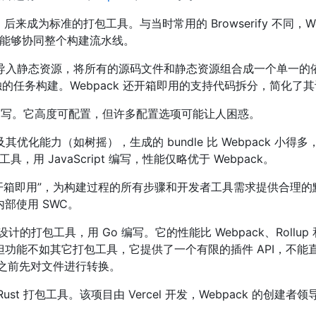
，后来成为标准的打包工具。与当时常用的 Browserify 不同，W
ck 能够协同整个构建流水线。
文件中透明地导入静态资源，将所有的源码文件和静态资源组合成一个单一
独的任务构建。Webpack 还开箱即用的支持代码拆分，简化了
ipt 编写。它高度可配置，但许多配置选项可能让人困惑。
其优化能力（如树摇），生成的 bundle 比 Webpack 小得多，
，用 JavaScript 编写，性能仅略优于 Webpack。
“开箱即用”，为构建过程的所有步骤和开发者工具需求提供合理
 在内部使用 SWC。
打包工具，用 Go 编写。它的性能比 Webpack、Rollup 和 
，但功能不如其它打包工具，它提供了一个有限的插件 API，不能直
ld 之前先对文件进行转换。
t 打包工具。该项目由 Vercel 开发，Webpack 的创建者领导