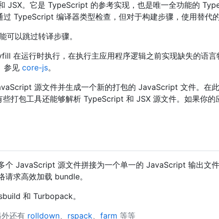
 和 JSX。它是 TypeScript 的参考实现，也是唯一全功能的 Typ
须通过 TypeScript 编译器类型检查，但对于构建步骤，使用替
，则可能可以跳过转译步骤。
polyfill 在运行时执行，在执行主应用程序逻辑之前实现缺失的
现。参见
core-js
。
cript 源文件并生成一个新的打包的 JavaScript 文件。
有些打包工具还能够解析 TypeScript 和 JSX 源文件。如果
aScript 源文件拼接为一个单一的 JavaScript 输出文件
求高效加载 bundle。
ild 和 Turbopack。
另外还有
rolldown
、
rspack
、
farm
等等