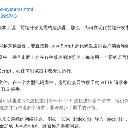
ld-systems.html
45895743
cript。从根本上说，前端开发无需构建步骤。那么，为何在现代前端开
来越重要，若直接将 JavaScript 源代码发送到客户端会
运行在浏览器中，并且市面上存在各种版本的浏览器，每使用一个新的语
Script，在任何浏览器中都无法运行。
pt 文件。在一个大型代码库中，这可能会导致数千次 HTTP 请
TLS 握手。
，浏览器可以通过持久连接重用同一个 TCP 连接进行多个请求，但
单个连接并行传送多个请求，显著减少了握手的开销。
可能需要几次连续的网络往返。例如，如果
导入
index.js
page.js
载 JavaScript。这被称为瀑布问题。