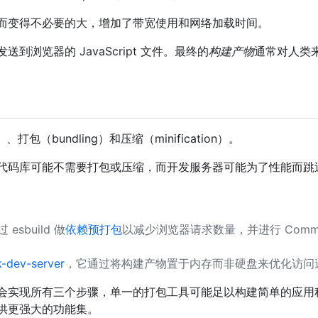
而变得不必要的大，增加了带宽使用和网络加载时间。
浏览器的 JavaScript 文件。最终的
构建产物
通常对人类
打包（bundling）和压缩（minification）。
代码库可能不需要打包或压缩，而开发服务器可能为了性能而跳
sbuild 做
依赖预打包
以减少浏览器请求数量，并进行 Common
-dev-server
，它通过将构建产物置于内存而非硬盘来优化访问
会实现所有三个步骤，单一的打包工具可能足以构建简单的应用
供更强大的功能集。