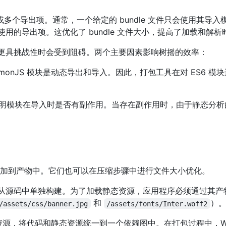
个或多个导出项。通常，一个给定的 bundle 文件只会使用其导
的导出项。这优化了 bundle 文件大小，提高了加载和解析
更具挑战性时会受到阻碍。两个主要因素影响树摇的效率：
mmonJS 模块是动态导出和导入。因此，打包工具在对 ES6 
明模块在导入时是否有副作用。当存在副作用时，由于静态分析
添加到产物中。它们也可以在压缩步骤中进行文件大小优化。
建任务从源码中单独构建。为了加载静态资源，应用程序必须通过其
和
）
/assets/css/banner.jpg
/assets/fonts/Inter.woff2
t 中导入静态资源，将代码和静态资源统一到一个依赖图中。在打包过程中，W