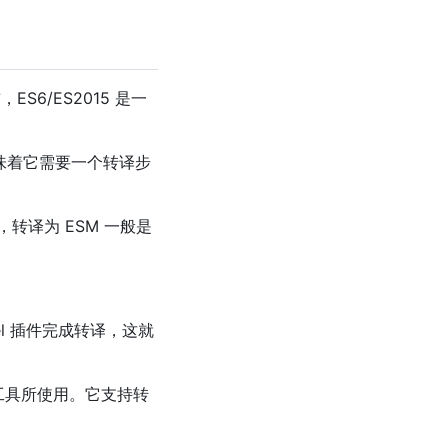
S6/ES2015 是一
常意味着它需要一个转译步
后，转译为 ESM 一般是
el 插件完成转译，这就
构建工具所使用。它支持转