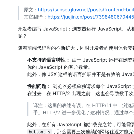
原文：
https://sunsetglow.net/posts/frontend-bui
其它翻译：
https://juejin.cn/post/73984806704
开发者编写 JavaScript；浏览器运行 JavaS
呢？
随着前端代码库的不断扩大，同时开发者的使用体验变得越
不支持的语言特性：
由于 JavaScript 
你的 JavaScript 的客户数量。
此外，像 JSX 这样的语言扩展并不是有效的 Java
性能问题：
浏览器必须单独请求每个 JavaScri
在过去，在 HTTP/2 出现之前，这也会导致数千次 
译注：这里的表述有误。在 HTTP/1.1 中
手。HTTP/2 进一步优化了这种情况，通过
此外，在所有 JavaScript 都加载完之前，
，那么需要三次连续的网络往返才能完全加
button.js